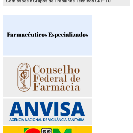
Comissões e Grupos de Trabalhos Técnicos CRF-TO