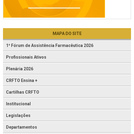
MAPA DO SITE
1ª Fórum de Assistência Farmacêutica 2026
Profissionais Ativos
Plenária 2026
CRFTO Ensina +
Cartilhas CRFTO
Institucional
Legislações
Departamentos