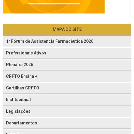
MAPA DO SITE
1ª Fórum de Assistência Farmacêutica 2026
Profissionais Ativos
Plenária 2026
CRFTO Ensina +
Cartilhas CRFTO
Institucional
Legislações
Departamentos