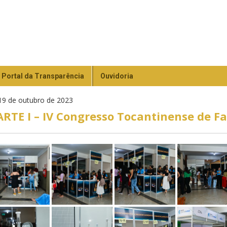
Portal da Transparência
Ouvidoria
9 de outubro de 2023
ARTE I – IV Congresso Tocantinense de F