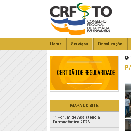
Home
Serviços
Fiscalização
1
P
MAPA DO SITE
1ª Fórum de Assistência
Farmacêutica 2026