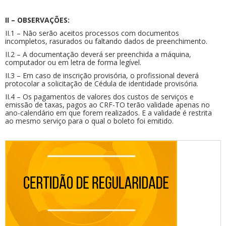
II – OBSERVAÇÕES:
II.1 – Não serão aceitos processos com documentos
incompletos, rasurados ou faltando dados de preenchimento.
II.2 – A documentação deverá ser preenchida a máquina,
computador ou em letra de forma legível.
II.3 – Em caso de inscrição provisória, o profissional deverá
protocolar a solicitação de Cédula de identidade provisória.
II.4 – Os pagamentos de valores dos custos de serviços e
emissão de taxas, pagos ao CRF-TO terão validade apenas no
ano-calendário em que forem realizados. E a validade é restrita
ao mesmo serviço para o qual o boleto foi emitido.