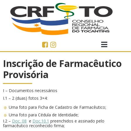
Inscrição de Farmacêutico
Provisória
I – Documentos necessários
I.1 – 2 (duas) fotos 3×4:
Uma foto para Ficha de Cadastro de Farmacêutico;
Uma foto para Cédula de Identidade;
I.2 –
Doc. 08
e
Doc.10.1
preenchidos e assinado pelo
farmacêutico reconhecido firma;