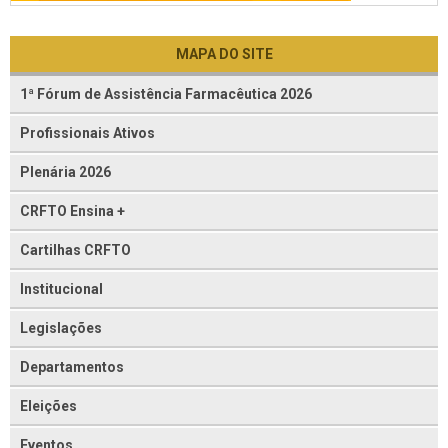
MAPA DO SITE
1ª Fórum de Assistência Farmacêutica 2026
Profissionais Ativos
Plenária 2026
CRFTO Ensina +
Cartilhas CRFTO
Institucional
Legislações
Departamentos
Eleições
Eventos