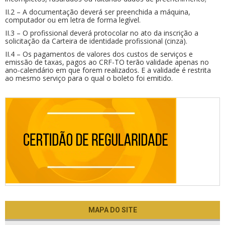
II.2 – A documentação deverá ser preenchida a máquina,
computador ou em letra de forma legível.
II.3 – O profissional deverá protocolar no ato da inscrição a
solicitação da Carteira de identidade profissional (cinza).
II.4 – Os pagamentos de valores dos custos de serviços e
emissão de taxas, pagos ao CRF-TO terão validade apenas no
ano-calendário em que forem realizados. E a validade é restrita
ao mesmo serviço para o qual o boleto foi emitido.
MAPA DO SITE