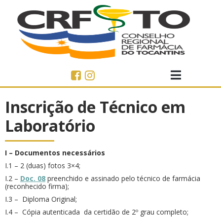
Inscrição de Técnico em
Laboratório
I – Documentos necessários
I.1 – 2 (duas) fotos 3×4;
I.2 –
Doc. 08
preenchido e assinado pelo técnico de farmácia
(reconhecido firma);
I.3 – Diploma Original;
I.4 – Cópia autenticada da certidão de 2º grau completo;