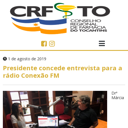
1 de agosto de 2019
Presidente concede entrevista para a
rádio Conexão FM
Drª
Márcia