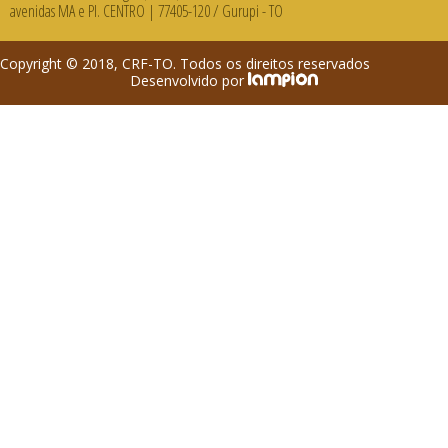
avenidas MA e PI. CENTRO | 77405-120 / Gurupi - TO
Copyright © 2018, CRF-TO. Todos os direitos reservados
Desenvolvido por