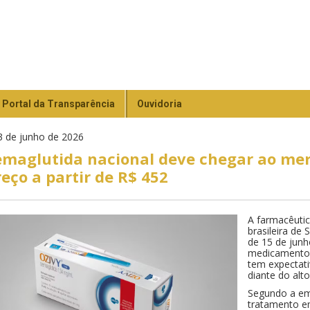
Portal da Transparência
Ouvidoria
 de junho de 2026
emaglutida nacional deve chegar ao me
reço a partir de R$ 452
A farmacêutic
brasileira de
de 15 de junh
medicamento 
tem expectati
diante do alto
Segundo a emp
tratamento em