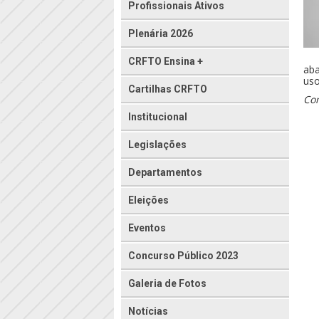
Profissionais Ativos
Plenária 2026
CRFTO Ensina +
aba
uso
Cartilhas CRFTO
Com
Institucional
Legislações
Departamentos
Eleições
Eventos
Concurso Público 2023
Galeria de Fotos
Notícias