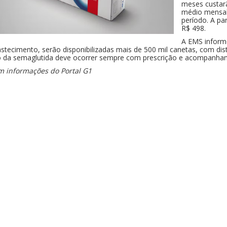
meses custar
médio mensal
período. A pa
R$ 498.
A EMS informo
stecimento, serão disponibilizadas mais de 500 mil canetas, com dis
 da semaglutida deve ocorrer sempre com prescrição e acompanhamen
 informações do Portal G1