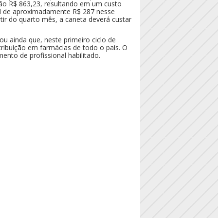
ão R$ 863,23, resultando em um custo
 de aproximadamente R$ 287 nesse
rtir do quarto mês, a caneta deverá custar
u ainda que, neste primeiro ciclo de
tribuição em farmácias de todo o país. O
to de profissional habilitado.