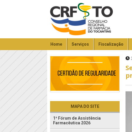
Home
Serviços
Fiscalização
3
S
p
MAPA DO SITE
1ª Fórum de Assistência
Farmacêutica 2026