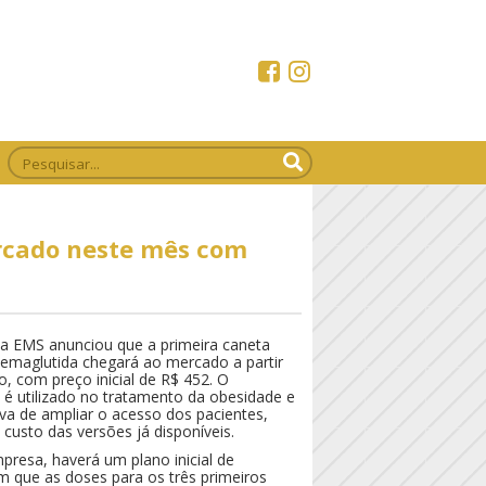
rcado neste mês com
a EMS anunciou que a primeira caneta
 Semaglutida chegará ao mercado a partir
o, com preço inicial de R$ 452. O
é utilizado no tratamento da obesidade e
va de ampliar o acesso dos pacientes,
 custo das versões já disponíveis.
resa, haverá um plano inicial de
 que as doses para os três primeiros