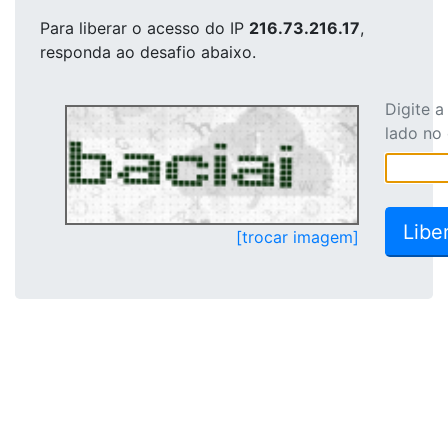
Para liberar o acesso
do IP
216.73.216.17
,
responda ao desafio abaixo.
Digite 
lado no
[trocar imagem]