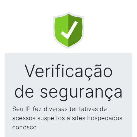
Verificação
de segurança
Seu IP fez diversas tentativas de
acessos suspeitos a sites hospedados
conosco.