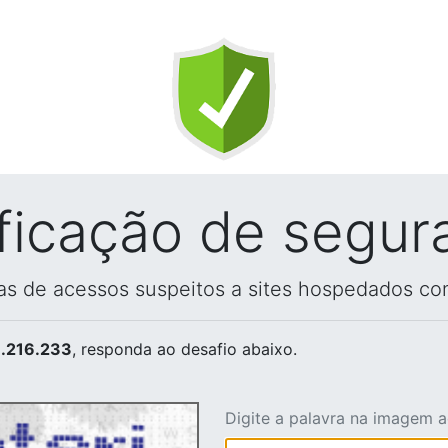
ificação de segur
vas de acessos suspeitos a sites hospedados co
.216.233
, responda ao desafio abaixo.
Digite a palavra na imagem 