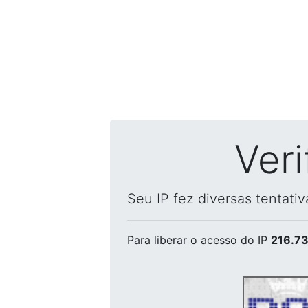
Ver
Seu IP fez diversas tentati
Para liberar o acesso
do IP
216.73