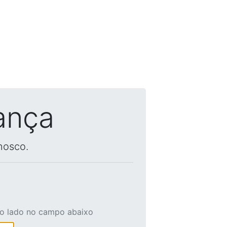
ança
nosco.
ao lado no campo abaixo