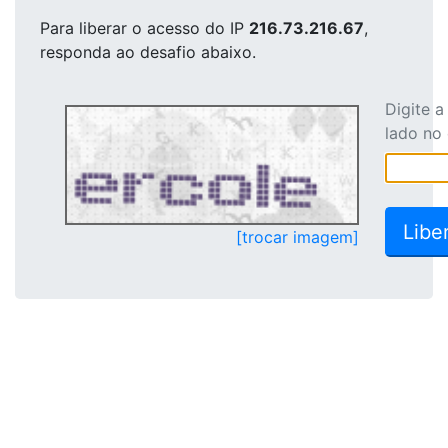
Para liberar o acesso
do IP
216.73.216.67
,
responda ao desafio abaixo.
Digite 
lado no
[trocar imagem]