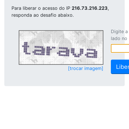
Para liberar o acesso
do IP
216.73.216.223
,
responda ao desafio abaixo.
Digite 
lado no
[trocar imagem]