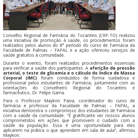
Conselho Regional de Farmácia do Tocantins (CRF-TO) realizou
uma iniciativa de promoção à saúde, os procedimentos foram
realizados pelos alunos do 8° período do curso de Farmácia da
Faculdade de Palmas – FAPAL e a ação ofereceu serviços de
saúde gratuitos à comunidade.
Durante o evento, foram realizados procedimentos essenciais
para verificar a saúde dos participantes. A
aferição de pressão
arterial, o teste de glicemia e o cálculo do Índice de Massa
Corporal (IMC)
foram conduzidos de forma cuidadosa e
profissional pelos estudantes de Farmácia, juntamente com as
orientações do Conselheiro Regional do Tocantins e
farmacêutico, Dr. Felipe Gama.
Para o Professor Maykon Paiva, coordenador do curso de
farmácia e professor da Faculdade de Palmas – FAPAL, a
iniciativa demonstra o compromisso dos estudantes de Farmácia
com a saúde da comunidade. “É gratificante ver nossos alunos
comprometidos em ações que promovem o cuidado com a
saúde da população. Essa é uma oportunidade para eles
aplicarem na prática o que aprendem em sala de aula”, afirmou
Maykon.