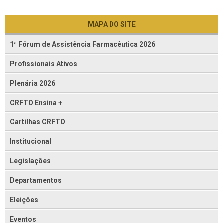
MAPA DO SITE
1ª Fórum de Assistência Farmacêutica 2026
Profissionais Ativos
Plenária 2026
CRFTO Ensina +
Cartilhas CRFTO
Institucional
Legislações
Departamentos
Eleições
Eventos