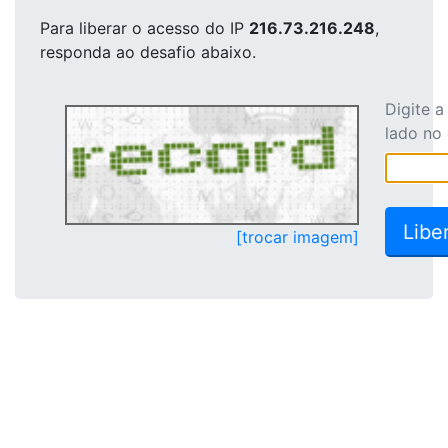
Para liberar o acesso
do IP
216.73.216.248
,
responda ao desafio abaixo.
Digite 
lado no
[trocar imagem]