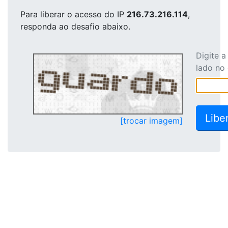
Para liberar o acesso
do IP
216.73.216.114
,
responda ao desafio abaixo.
Digite 
lado no
[trocar imagem]