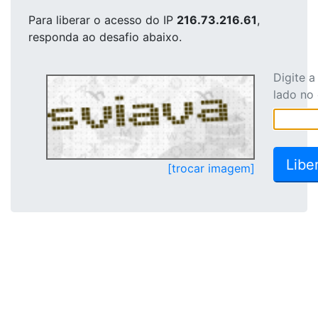
Para liberar o acesso
do IP
216.73.216.61
,
responda ao desafio abaixo.
Digite 
lado no
[trocar imagem]