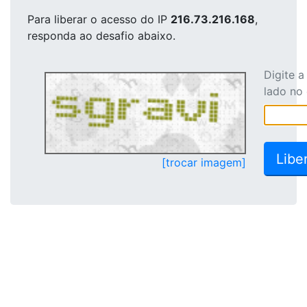
Para liberar o acesso
do IP
216.73.216.168
,
responda ao desafio abaixo.
Digite 
lado no
[trocar imagem]